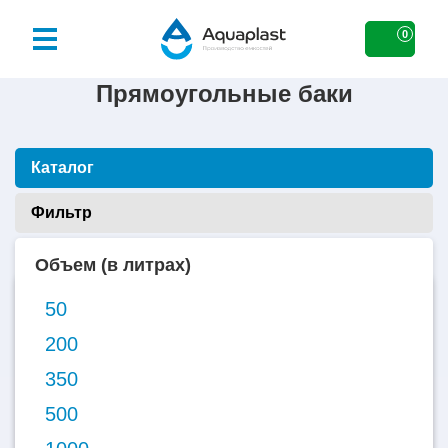
0
Прямоугольные баки
Каталог
Фильтр
Объем (в литрах)
50
50
литров
200
350
500