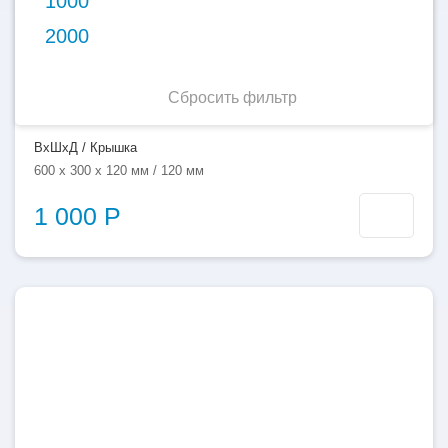
1000
2000
Сбросить фильтр
Емкость 50 литров прямоугольная
ВхШхД / Крышка
600 x 300 x 120 мм / 120 мм
1 000 Р
200
литров