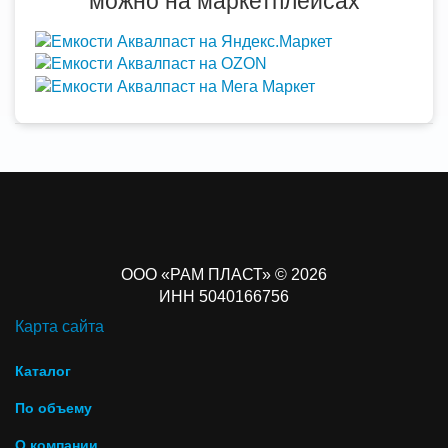
можно на маркетплейсах
ООО «РАМ ПЛАСТ» © 2026
ИНН 5040166756
Карта сайта
Каталог
По объему
О компании