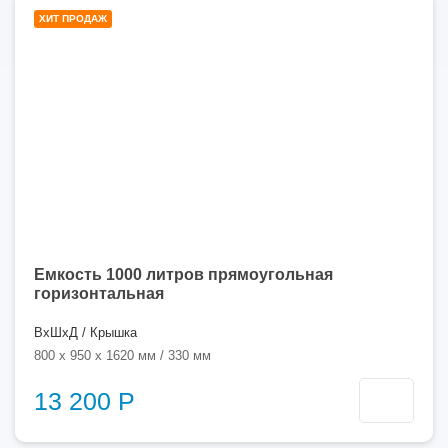
1000
ХИТ ПРОДАЖ
литров
Емкость 1000 литров прямоугольная
горизонтальная
ВхШхД / Крышка
800 x 950 x 1620 мм / 330 мм
13 200 Р