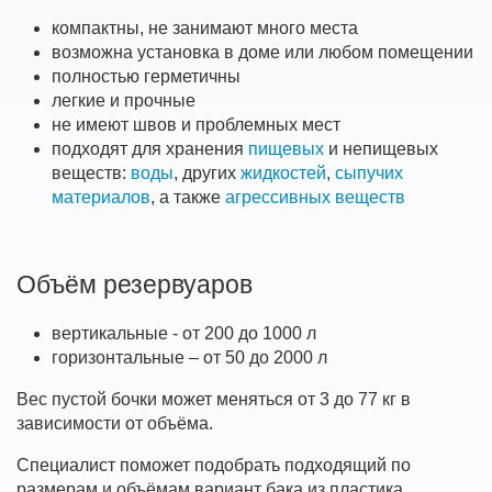
компактны, не занимают много места
возможна установка в доме или любом помещении
полностью герметичны
легкие и прочные
не имеют швов и проблемных мест
подходят для хранения
пищевых
и непищевых
веществ:
воды
, других
жидкостей
,
сыпучих
материалов
, а также
агрессивных веществ
Объём резервуаров
вертикальные - от 200 до 1000 л
горизонтальные – от 50 до 2000 л
Вес пустой бочки может меняться от 3 до 77 кг в
зависимости от объёма.
Специалист поможет подобрать подходящий по
размерам и объёмам вариант бака из пластика.